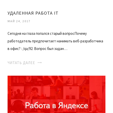
УДАЛЕННАЯ РАБОТА IT
МАЙ 24, 2017
Сегодня на глаза попался старый вопросПочему
работодатель предпочитает нанимать веб-разработчика
в офис? : /qa/92. Вопрос был задан…
ЧИТАТЬ ДАЛЕЕ