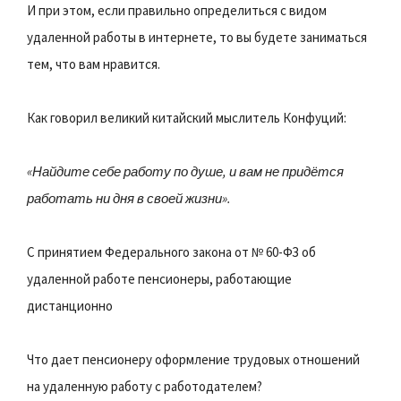
И при этом, если правильно определиться с видом
удаленной работы в интернете, то вы будете заниматься
тем, что вам нравится.
Как говорил великий китайский мыслитель Конфуций:
«Найдите себе работу по душе, и вам не придётся
работать ни дня в своей жизни».
С принятием Федерального закона от № 60-ФЗ об
удаленной работе пенсионеры, работающие
дистанционно
Что дает пенсионеру оформление трудовых отношений
на удаленную работу с работодателем?