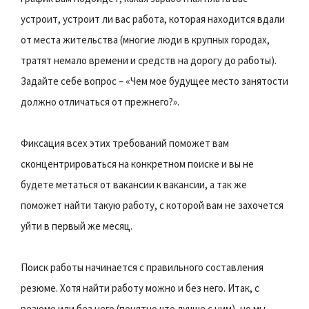
устроит, устроит ли вас работа, которая находится вдали
от места жительства (многие люди в крупных городах,
тратят немало времени и средств на дорогу до работы).
Задайте себе вопрос – «Чем мое будущее место занятости
должно отличаться от прежнего?».
Фиксация всех этих требований поможет вам
сконцентрироваться на конкретном поиске и вы не
будете метаться от вакансии к вакансии, а так же
поможет найти такую работу, с которой вам не захочется
уйти в первый же месяц.
Поиск работы начинается с правильного составления
резюме. Хотя найти работу можно и без него. Итак, с
резюме или без него (понятно что лучше с ним), но мы