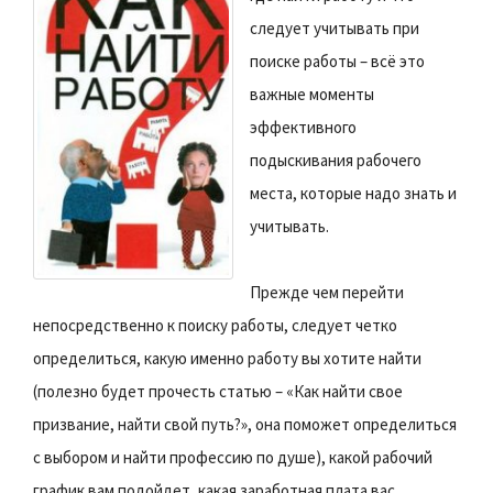
следует учитывать при
поиске работы – всё это
важные моменты
эффективного
подыскивания рабочего
места, которые надо знать и
учитывать.
Прежде чем перейти
непосредственно к поиску работы, следует четко
определиться, какую именно работу вы хотите найти
(полезно будет прочесть статью – «Как найти свое
призвание, найти свой путь?», она поможет определиться
с выбором и найти профессию по душе), какой рабочий
график вам подойдет, какая заработная плата вас