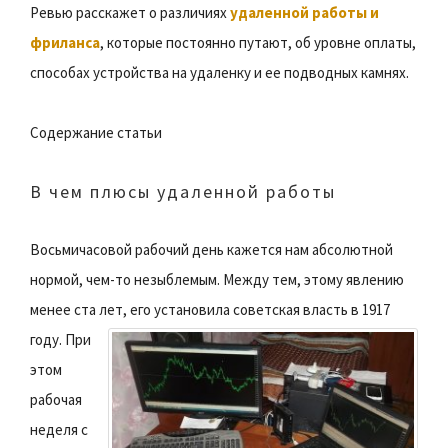
Ревью расскажет о различиях
удаленной работы и
фриланса
, которые постоянно путают, об уровне оплаты,
способах устройства на удаленку и ее подводных камнях.
Содержание статьи
В чем плюсы удаленной работы
Восьмичасовой рабочий день кажется нам абсолютной
нормой, чем-то незыблемым. Между тем, этому явлению
менее ста лет, его установила советская власть в 1917
году.
При
этом
рабочая
неделя с