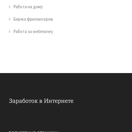
Работа на дому
Биржа фрилансеров
Работа за webmoney
Реальный заработок в Интернете