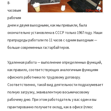
8-
часовым
рабочим
днем и двумя выходными, как мы привыкли, была
окончательно установлена в СССР только 1967 году. Наши
прапрадеды работали по 11 часов с одним выходным —
больше современных гастарбайтеров.
Удаленная работа — выполнение определенных функций,
как правило, соответствующих аналогичным функциям
офисного работника по трудовому договору.
Соответственно, такой вид деятельности подразумевает
полную загрузку, эквивалентную восьмичасовому
рабочему дню. При этом работодатель у вас один и вы
гарантированно получаете оклад, как в офисе (плюс