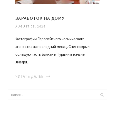
ЗАРАБОТОК НА ДОМУ
AUGUST 07, 2026
Фотографии Европейского космического
агентства за последний месяц. Снег покрыл
большую часть Балкан и Турции в начале
января…
ЧИТАТЬ ДАЛЕЕ