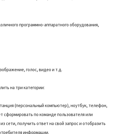
различного программно-аппаратного оборудования,
ображение, голос, видео и т.д.
ить на три категории:
 станция (персональный компьютер), ноутбук, телефон,
жет сформировать по команде пользователя или
из сети, получить ответ на свой запрос и отобразить
отребителя информации.