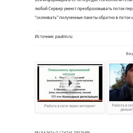
любой Сервер умеют преобразовывать поток пер
"склеивать" полученные пакеты обратно в поток
Источник: paulnn.ru
Ви
Работа в се
Работа в сети через интернет
деньги?
РАСКАЗАТЬ О СТАТЬЕ ДРУЗЬЯМ