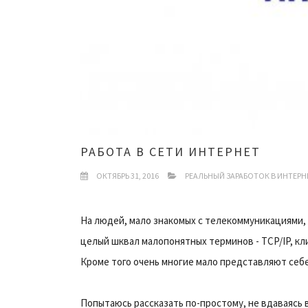
РАБОТА В СЕТИ ИНТЕРНЕТ
ОКТЯБРЬ 31, 2016
РЕАЛЬНЫЙ ЗАРАБОТОК В ИНТЕРН
На людей, мало знакомых с телекоммуникациями,
целый шквал малопонятных терминов - TCP/IP, кли
Кроме того очень многие мало представляют себе -
Попытаюсь рассказать по-простому, не вдаваясь 