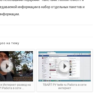
едаваемой информации в набор отдельных пакетов и
 информации.
део на тему
ти Интернет-развод на
ТВАЙТ РУ twite ru Работа в сети
! Работа в сети ...
интернет