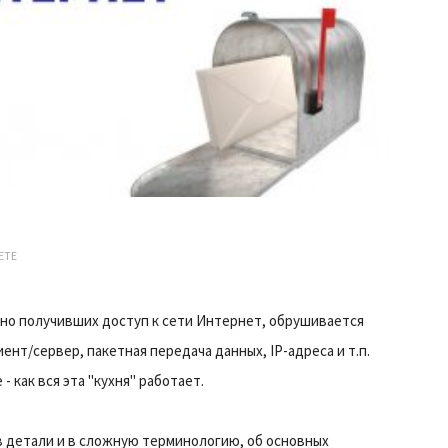
ЕТЕ
 но получивших доступ к сети Интернет, обрушивается
ент/сервер, пакетная передача данных, IP-адреса и т.п.
 как вся эта "кухня" работает.
в детали и в сложную терминологию, об основных