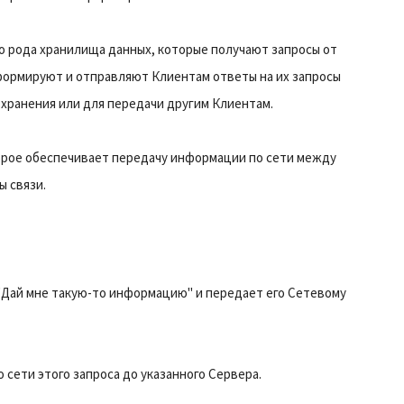
го рода хранилища данных, которые получают запросы от
формируют и отправляют Клиентам ответы на их запросы
хранения или для передачи другим Клиентам.
орое обеспечивает передачу информации по сети между
ы связи.
 "Дай мне такую-то информацию" и передает его Cетевому
сети этого запроса до указанного Сервера.