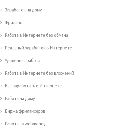
Заработок на дому
Фриланс
Работа в Интернете без обмана
Реальный заработок в Интернете
Удаленная работа
Работа в Интернете без вложений
Как заработать в Интернете
Работа на дому
Биржа фрилансеров
Работа за webmoney