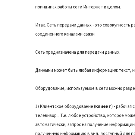
принципах работы сети Интернет в целом.
Итак. Сеть передачи данных - это совокупность 
соединенного каналами связи.
Сеть предназначена для передачи данных.
Данными может быть любая информация: текст, из
Оборудование, используемое в сети можно раздел
1) Клиентское оборудование (
Клиент
) - рабочая
телевизор... Т.е. любое устройство, которое мо
автоматически, запрос на получение информации 
полученную информацию в вид, доступный для п