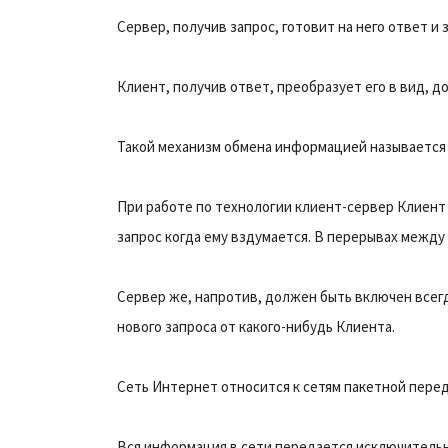
Сервер, получив запрос, готовит на него ответ и
Клиент, получив ответ, преобразует его в вид, 
Такой механизм обмена информацией называется 
При работе по технологии клиент-сервер Клиент
запрос когда ему вздумается. В перерывах межд
Сервер же, напротив, должен быть включен всегда
нового запроса от какого-нибудь Клиента.
Сеть Интернет относится к сетям пакетной перед
Вся информация в сети передается исключительн