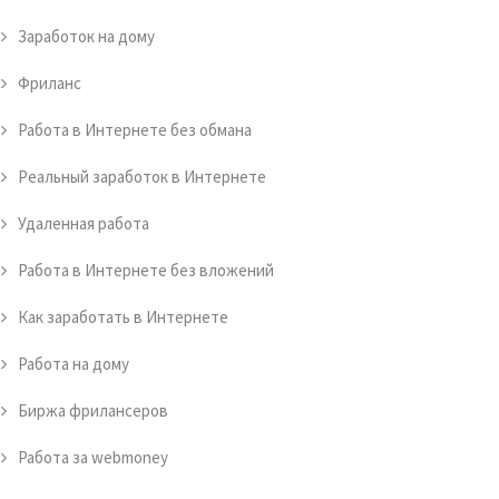
Заработок на дому
Фриланс
Работа в Интернете без обмана
Реальный заработок в Интернете
Удаленная работа
Работа в Интернете без вложений
Как заработать в Интернете
Работа на дому
Биржа фрилансеров
Работа за webmoney