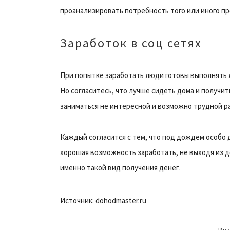
проанализировать потребность того или иного пр
Заработок в соц сетях
При попытке заработать люди готовы выполнять 
Но согласитесь, что лучше сидеть дома и получить
заниматься не интересной и возможно трудной ра
Каждый согласится с тем, что под дождем особо д
хорошая возможность заработать, не выходя из до
именно такой вид получения денег.
Источник: dohodmaster.ru
Ви