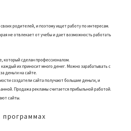
своих родителей, и поэтому ищет работу по интересам.
торая не отвлекает от учебы и дает возможность работать
те, который сделан профессионалом.
и каждый их приносит много денег. Можно зарабатывать с
а деньги на сайте.
емости создатели сайта получают большие деньги, и
ванной. Продажа рекламы считается прибыльной работой.
ают сайты.
х программах