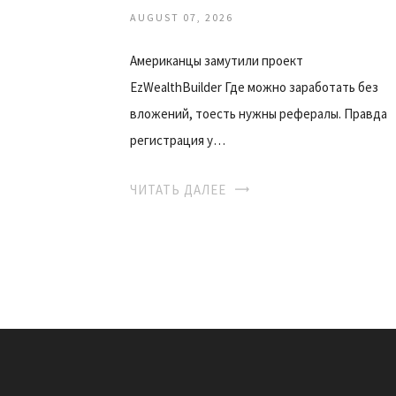
AUGUST 07, 2026
Американцы замутили проект
EzWealthBuilder Где можно заработать без
вложений, тоесть нужны рефералы. Правда
регистрация у…
ЧИТАТЬ ДАЛЕЕ