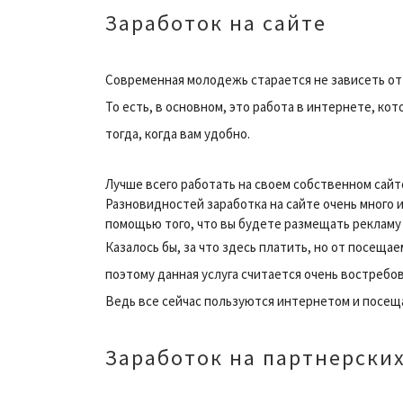
Заработок на сайте
Современная молодежь старается не зависеть от 
То есть, в основном, это работа в интернете, ко
тогда, когда вам удобно.
Лучше всего работать на своем собственном сай
Разновидностей заработка на сайте очень много 
помощью того, что вы будете размещать рекламу з
Казалось бы, за что здесь платить, но от посеща
поэтому данная услуга считается очень востребо
Ведь все сейчас пользуются интернетом и посещ
Заработок на партнерски