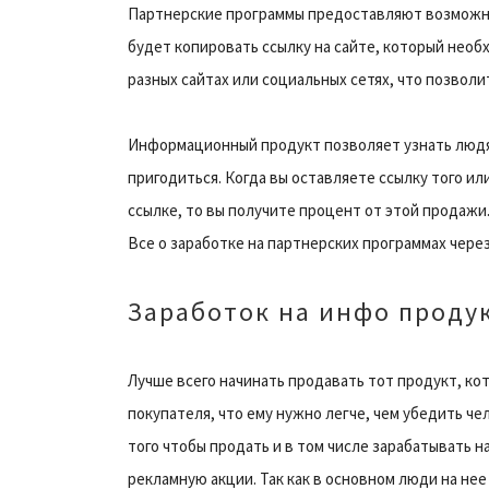
Партнерские программы предоставляют возможно
будет копировать ссылку на сайте, который необ
разных сайтах или социальных сетях, что позволи
Информационный продукт позволяет узнать людя
пригодиться. Когда вы оставляете ссылку того ил
ссылке, то вы получите процент от этой продажи.
Все о заработке на партнерских программах чере
Заработок на инфо проду
Лучше всего начинать продавать тот продукт, кот
покупателя, что ему нужно легче, чем убедить че
того чтобы продать и в том числе зарабатывать 
рекламную акции. Так как в основном люди на не