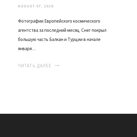
AUGUST 07, 2026
Фотографии Европейского космического
агентства за последний месяц. Снег покрыл
большую часть Балкан и Турции в начале
января…
ЧИТАТЬ ДАЛЕЕ