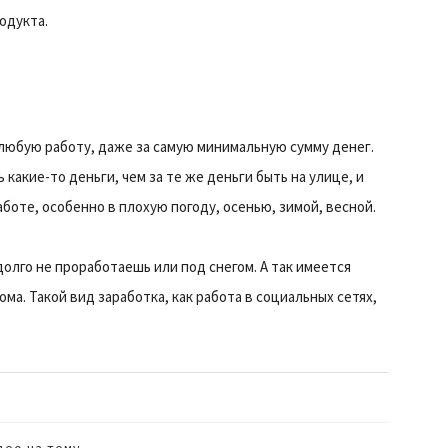
одукта.
любую работу, даже за самую минимальную сумму денег.
 какие-то деньги, чем за те же деньги быть на улице, и
боте, особенно в плохую погоду, осенью, зимой, весной.
олго не проработаешь или под снегом. А так имеется
ма. Такой вид заработка, как работа в социальных сетях,
део на тему