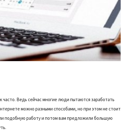
ак часто. Ведь сейчас многие люди пытаются заработать
 интернете можно разными способами, но при этом не стоит
шли подобную работу и потом вам предложили большую
ть.