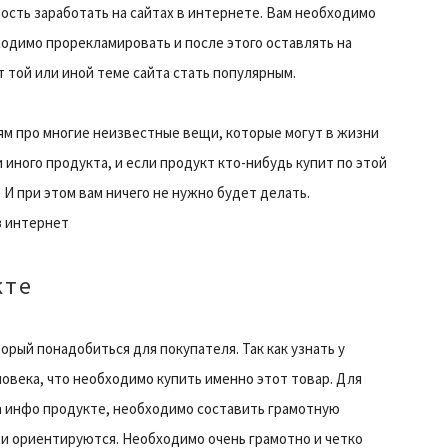
сть заработать на сайтах в интернете. Вам необходимо
ходимо прорекламировать и после этого оставлять на
т той или иной теме сайта стать популярным.
м про многие неизвестные вещи, которые могут в жизни
и иного продукта, и если продукт кто-нибудь купит по этой
 И при этом вам ничего не нужно будет делать.
з интернет
кте
орый понадобиться для покупателя. Так как узнать у
ловека, что необходимо купить именно этот товар. Для
на инфо продукте, необходимо составить грамотную
е и ориентируются. Необходимо очень грамотно и четко