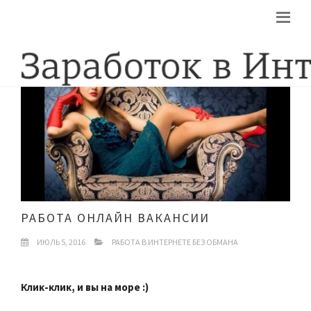
РАБОТА ОНЛАЙН ВАКАНСИИ
ИЮЛЬ 5, 2016
РАБОТА В ИНТЕРНЕТЕ БЕЗ ОБМАНА
Клик-клик, и вы на море :)