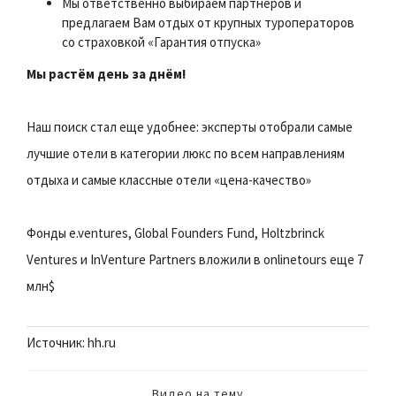
Мы ответственно выбираем партнёров и
предлагаем Вам отдых от крупных туроператоров
со страховкой «Гарантия отпуска»
Мы растём день за днём!
Наш поиск стал еще удобнее: эксперты отобрали самые
лучшие отели в категории люкс по всем направлениям
отдыха и самые классные отели «цена-качество»
Фонды e.ventures, Global Founders Fund, Holtzbrinck
Ventures и InVenture Partners вложили в onlinetours еще 7
млн$
Источник: hh.ru
Видео на тему