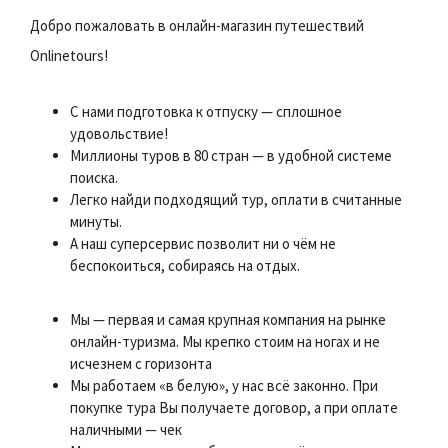
Добро пожаловать в онлайн-магазин путешествий
Onlinetours!
С нами подготовка к отпуску — сплошное
удовольствие!
Миллионы туров в 80 стран — в удобной системе
поиска.
Легко найди подходящий тур, оплати в считанные
минуты.
А наш суперсервис позволит ни о чём не
беспокоиться, собираясь на отдых.
Мы — первая и самая крупная компания на рынке
онлайн-туризма. Мы крепко стоим на ногах и не
исчезнем с горизонта
Мы работаем «в белую», у нас всё законно. При
покупке тура Вы получаете договор, а при оплате
наличными — чек