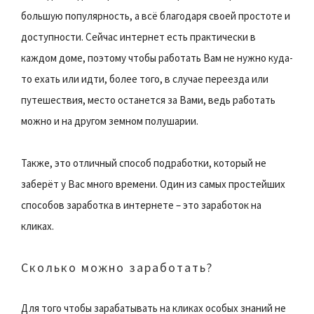
большую популярность, а всё благодаря своей простоте и
доступности. Сейчас интернет есть практически в
каждом доме, поэтому чтобы работать Вам не нужно куда-
то ехать или идти, более того, в случае переезда или
путешествия, место останется за Вами, ведь работать
можно и на другом земном полушарии.
Также, это отличный способ подработки, который не
заберёт у Вас много времени. Один из самых простейших
способов заработка в интернете – это заработок на
кликах.
Сколько можно заработать?
Для того чтобы зарабатывать на кликах особых знаний не