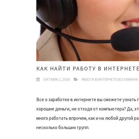
КАК НАЙТИ РАБОТУ В ИНТЕРНЕТ
ОКТЯБРЬ 1, 2016
РАБОТА В ИНТЕРНЕТЕ БЕЗ ОБМАНА
Все о заработке в интернете вы сможете узнать 
хорошие деньги, не отходя от компьютера? Да, эт
много работать впрочем, как и на любой другой р
несколько больших групп.