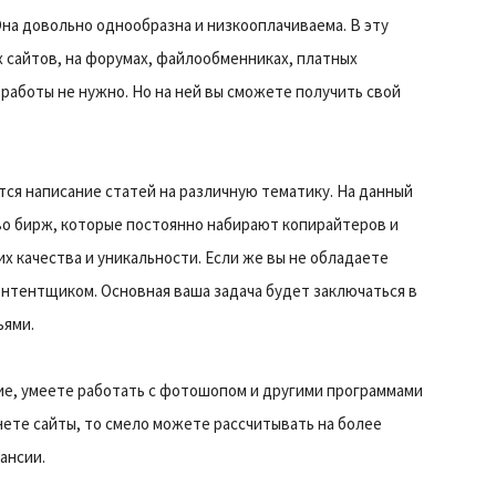
Она довольно однообразна и низкооплачиваема. В эту
 сайтов, на форумах, файлообменниках, платных
 работы не нужно. Но на ней вы сможете получить свой
ся написание статей на различную тематику. На данный
о бирж, которые постоянно набирают копирайтеров и
х качества и уникальности. Если же вы не обладаете
онтентщиком. Основная ваша задача будет заключаться в
ьями.
ние, умеете работать с фотошопом и другими программами
ете сайты, то смело можете рассчитывать на более
ансии.