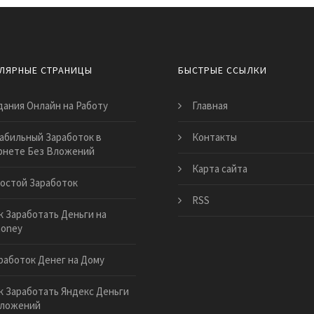
ЛЯРНЫЕ СТРАНИЦЫ
БЫСТРЫЕ ССЫЛКИ
дания Онлайн на Работу
Главная
абильный Заработок в
Контакты
рнете Без Вложений
Карта сайта
остой Заработок
RSS
к Заработать Деньги на
oney
работок Денег на Дому
к Заработать Яндекс Деньги
Вложений