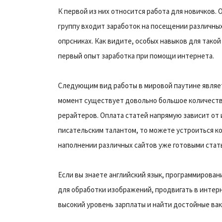
К первой из них относится работа для новичков. 
группу входит заработок на посещении различных
опрсниках. Как видите, особых навыков для такой
первый опыт заработка при помощи интернета.
Следующим вид работы в мировой паутине являет
момент существует довольно большое количеств
рерайтеров. Оплата статей напрямую зависит от и
писательским талантом, то можете устроиться к
наполнении различных сайтов уже готовыми стат
Если вы знаете английский язык, программирова
для обработки изображений, продвигать в интерн
высокий уровень зарплаты и найти достойные вак