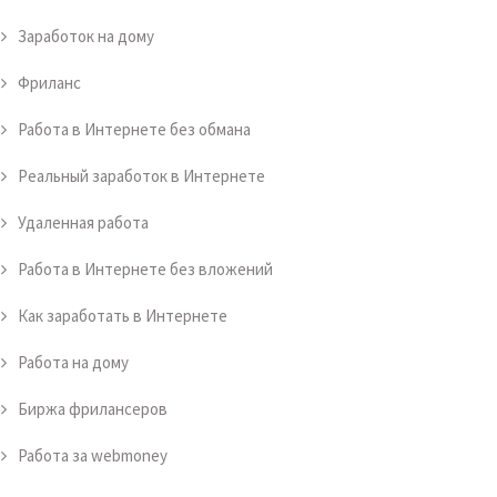
Заработок на дому
Фриланс
Работа в Интернете без обмана
Реальный заработок в Интернете
Удаленная работа
Работа в Интернете без вложений
Как заработать в Интернете
Работа на дому
Биржа фрилансеров
Работа за webmoney