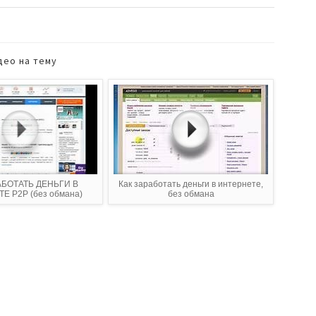
део на тему
АБОТАТЬ ДЕНЬГИ В
Как заработать деньги в интернете,
Е P2P (без обмана)
без обмана