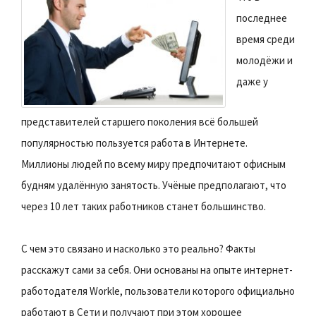
последнее
время среди
молодёжи и
даже у
представителей старшего поколения всё большей
популярностью пользуется работа в Интернете.
Миллионы людей по всему миру предпочитают офисным
будням удалённую занятость. Учёные предполагают, что
через 10 лет таких работников станет большинство.
С чем это связано и насколько это реально? Факты
расскажут сами за себя. Они основаны на опыте интернет-
работодателя Workle, пользователи которого официально
работают в Сети и получают при этом хорошее