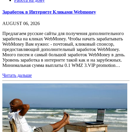
Работа на дому
Заработок в Интернете Кликами Webmoney
AUGUST 06, 2026
Предлагаем русские сайты для получения дополнительного
заработка на кликах WebMoney. Чтобы начать зарабатывать
WebMoney Вам нужно: - почтовый, кликовый спонсор,
предоставляющий дополнительный заработок WebMoney.
Много писем и самый большой заработок WebMoney в день.
Уровень заработка в интернете такой как и на зарубежных.
Минимальная сумма выплаты 0.1 WMZ 3.VIP promotion…
Читать дальше